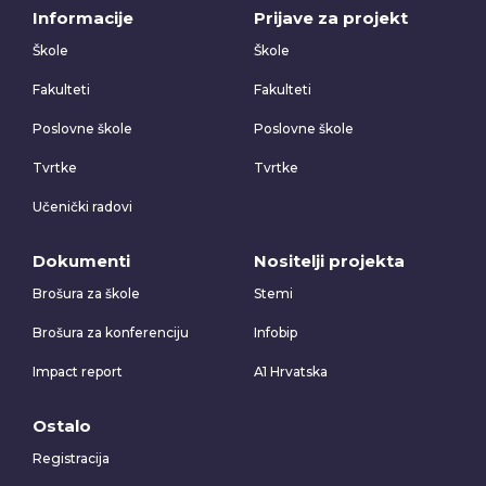
Informacije
Prijave za projekt
Škole
Škole
Fakulteti
Fakulteti
Poslovne škole
Poslovne škole
Tvrtke
Tvrtke
Učenički radovi
Dokumenti
Nositelji projekta
Brošura za škole
Stemi
Brošura za konferenciju
Infobip
Impact report
A1 Hrvatska
Ostalo
Registracija